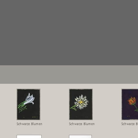
Schwarze Blumen
Schwarze Blumen
Schwarze 