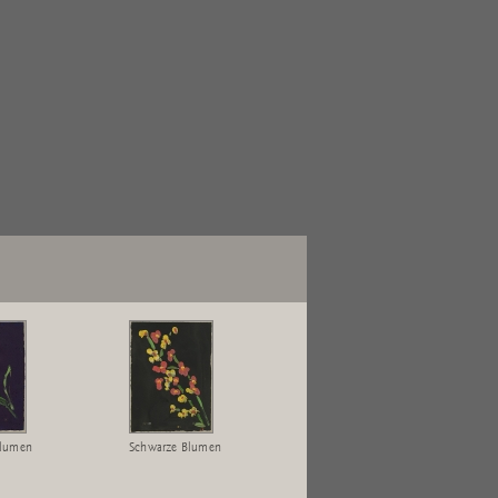
Blumen
Schwarze Blumen