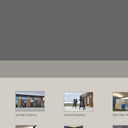
United Enemies
United Enemies
One Man H