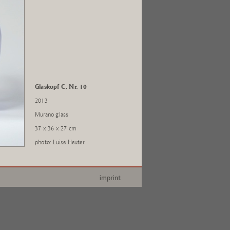
Glaskopf C, Nr. 10
2013
Murano glass
37 x 36 x 27 cm
photo: Luise Heuter