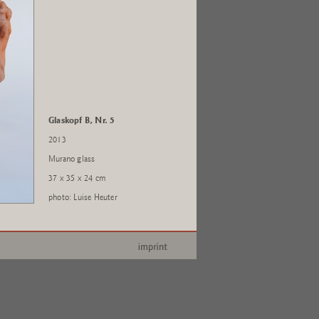
Glaskopf B, Nr. 5
2013
Murano glass
37 x 35 x 24 cm
photo: Luise Heuter