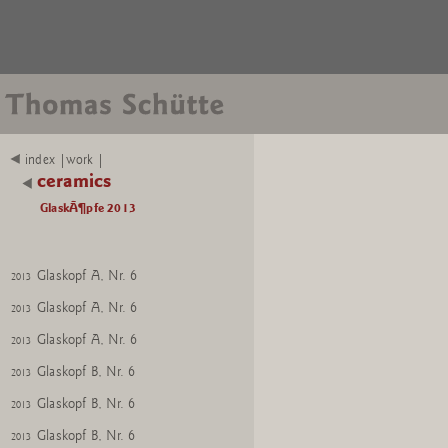
Glaskopf C, Nr. 4
2013
Glaskopf C, Nr. 4
2013
Glaskopf C, Nr. 4
2013
Glaskopf B, Nr. 5
2013
Glaskopf B, Nr. 5
2013
index |work |
ceramics
Glaskopf B, Nr. 5
2013
GlaskÃ¶pfe 2013
Glaskopf B, Nr. 5
2013
Glaskopf A, Nr. 6
2013
Glaskopf A, Nr. 6
2013
Glaskopf A, Nr. 6
2013
Glaskopf A, Nr. 6
2013
Glaskopf B, Nr. 6
2013
Glaskopf B, Nr. 6
2013
Glaskopf B, Nr. 6
2013