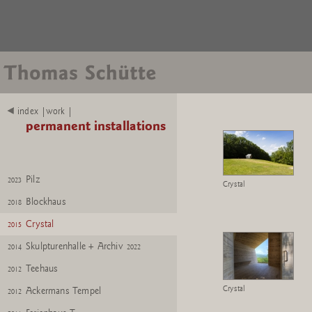
index |work |
permanent installations
Pilz
2023
Crystal
Blockhaus
2018
Crystal
2015
Skulpturenhalle + Archiv
2014
2022
Teehaus
2012
Crystal
Ackermans Tempel
2012