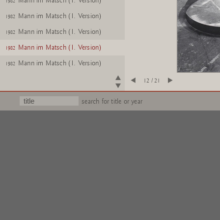
Mann im Matsch (1. Version)
1982
Mann im Matsch (1. Version)
1982
Mann im Matsch (1. Version)
1982
Mann im Matsch (1. Version)
1982
Mann im Matsch (1. Version)
1982
Zwei MÃ¤nner im Matsch
1985
12 / 21
(Modell 1:20)
search for title or year
Mann im Matsch
1983
(Modell 1:200)
Mann im Matsch; Walze
1982
Mann im Matsch
1994
Mann im Matsch
1994
Mann im Matsch mit Hund
1982
Mann im Matsch
1991
Vier MÃ¤nner im Matsch
1991