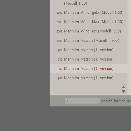
(Modell 1:50)
Mann im Wind, gelb (Modell 1:50),
2008
Mann im Wind, blau (Modell 1:50)
2008
Mann im Wind, rot (Modell 1:50)
2008
Mann im Matsch (Modell 1:200)
2007
Mann im Matsch (1. Version)
1982
Mann im Matsch (1. Version)
1982
Mann im Matsch (1. Version)
1982
Mann im Matsch (1. Version)
1982
Mann im Matsch (1. Version)
1982
Mann im Matsch (1. Version)
1982
search for title or
Zwei MÃ¤nner im Matsch
1985
(Modell 1:20)
Mann im Matsch
1983
(Modell 1:200)