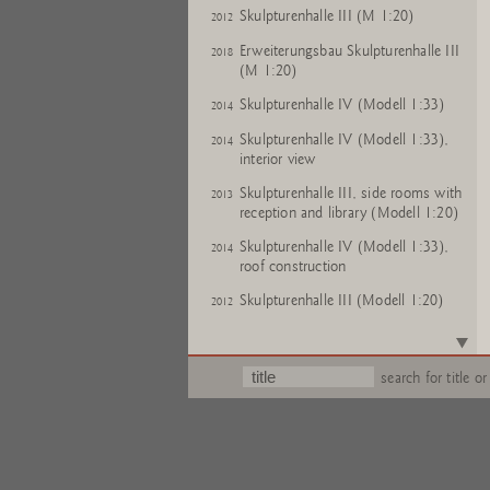
Skulpturenhalle III (M 1:20)
2012
Erweiterungsbau Skulpturenhalle III
2018
(M 1:20)
Skulpturenhalle IV (Modell 1:33)
2014
Skulpturenhalle IV (Modell 1:33),
2014
interior view
Skulpturenhalle III, side rooms with
2013
reception and library (Modell 1:20)
Skulpturenhalle IV (Modell 1:33),
2014
roof construction
Skulpturenhalle III (Modell 1:20)
2012
Skulpturenhalle III (Modell 1:20)
2012
Skulpturenhalle III (Modell 1:20)
2012
search for title or
Skulpturenhalle III (Modell 1:20)
2012
Skulpturenhalle III (Modell 1:20)
2012
Skulpturenhalle III (Modell 1:20)
2012