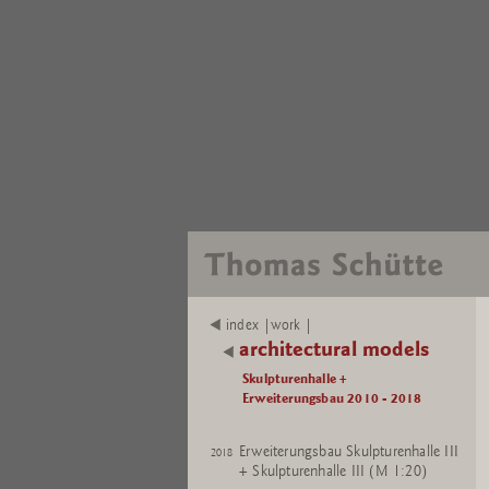
index |work |
architectural models
Skulpturenhalle +
Erweiterungsbau 2010 - 2018
Erweiterungsbau Skulpturenhalle III
2018
+ Skulpturenhalle III (M 1:20)