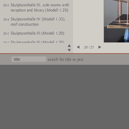
Skulpturenhalle III, side rooms with
2013
reception and library (Modell 1:20)
Skulpturenhalle IV (Modell 1:33),
2014
roof construction
Skulpturenhalle III (Modell 1:20)
2012
Skulpturenhalle III (Modell 1:20)
2012
20 / 27
Skulpturenhalle III (Modell 1:20)
2012
search for title or year
Skulpturenhalle III (Modell 1:20)
2012
Skulpturenhalle III (Modell 1:20)
2012
Skulpturenhalle III (Modell 1:20)
2012
Skulpturenhalle III (Modell 1:20)
2012
Skulpturenhalle III (Modell 1:20),
2012
Turm
Skulpturenhalle II (Modell 1:100)
2011
Skulpturenhalle II (Modell 1:100)
2011