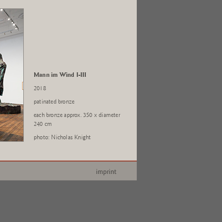
Mann im Wind I-III
2018
patinated bronze
each bronze approx. 350 x diameter
240 cm
photo: Nicholas Knight