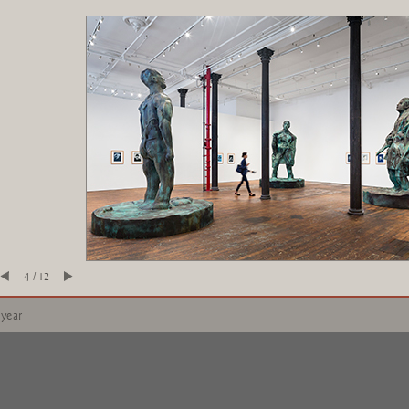
4 / 12
 year