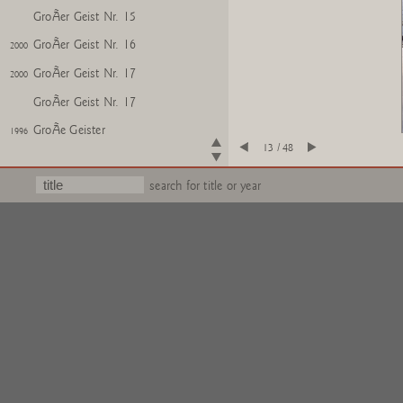
GroÃer Geist Nr. 15
GroÃer Geist Nr. 16
2000
GroÃer Geist Nr. 17
2000
GroÃer Geist Nr. 17
GroÃe Geister
1996
13 / 48
GroÃe Geister - Nr. 1, Nr. 2 + Nr. 3
1996
search for title or year
GroÃe Geister
GroÃe Geister - Nr. 2, Nr. 1 + Nr. 3
GroÃe Geister
GroÃe Geister
GroÃe Geister - Nr. 17, Nr. 6 + Nr.
8
GroÃe Geister
2003
GroÃe Geister
GroÃe Geister