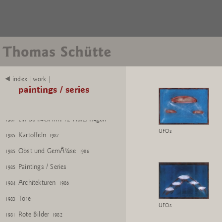
index |work |
Die Fremden
paintings / series
1991
DEKA Fahnen
1989
Ein StÃ¼ck mit 12 AufzÃ¼gen
1987
UFOs
Kartoffeln
1985
1987
Obst und GemÃ¼se
1985
1986
Paintings / Series
1985
Architekturen
1984
1986
Tore
1983
UFOs
Rote Bilder
1981
1982