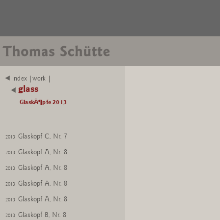
Glaskopf B, Nr. 6
2013
Glaskopf A, Nr. 7
2013
Glaskopf A, Nr. 7
2013
Glaskopf A, Nr. 7
2013
Glaskopf A, Nr. 7
2013
index |work |
glass
Glaskopf C, Nr. 7
2013
GlaskÃ¶pfe 2013
Glaskopf C, Nr. 7
2013
Glaskopf C, Nr. 7
2013
Glaskopf C, Nr. 7
2013
Glaskopf A, Nr. 8
2013
Glaskopf A, Nr. 8
2013
Glaskopf A, Nr. 8
2013
Glaskopf A, Nr. 8
2013
Glaskopf B, Nr. 8
2013