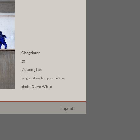
Glasgeister
2011
Murano glass
height of each approx. 40 cm
photo: Steve White